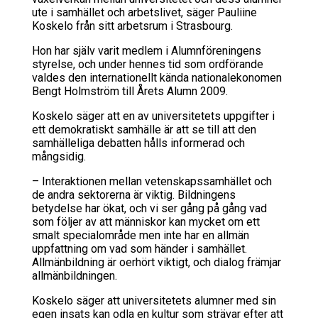
ute i samhället och arbetslivet, säger Pauliine
Koskelo från sitt arbetsrum i Strasbourg.
Hon har själv varit medlem i Alumnföreningens
styrelse, och under hennes tid som ordförande
valdes den internationellt kända nationalekonomen
Bengt Holmström till Årets Alumn 2009.
Koskelo säger att en av universitetets uppgifter i
ett demokratiskt samhälle är att se till att den
samhälleliga debatten hålls informerad och
mångsidig.
– Interaktionen mellan vetenskapssamhället och
de andra sektorerna är viktig. Bildningens
betydelse har ökat, och vi ser gång på gång vad
som följer av att människor kan mycket om ett
smalt specialområde men inte har en allmän
uppfattning om vad som händer i samhället.
Allmänbildning är oerhört viktigt, och dialog främjar
allmänbildningen.
Koskelo säger att universitetets alumner med sin
egen insats kan odla en kultur som strävar efter att