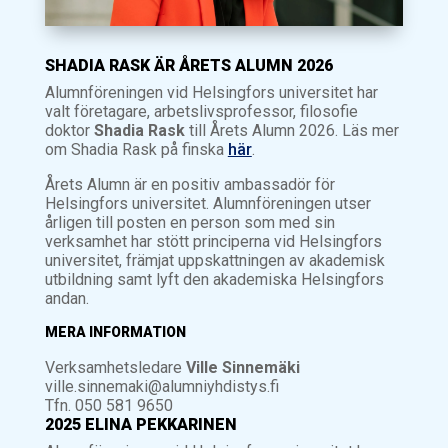
SHADIA RASK ÄR ÅRETS ALUMN 2026
Alumnföreningen vid Helsingfors universitet har
valt företagare, arbetslivsprofessor, filosofie
doktor
Shadia Rask
till Årets Alumn 2026. Läs mer
om Shadia Rask på finska
här
.
Årets Alumn är en positiv ambassadör för
Helsingfors universitet. Alumnföreningen utser
årligen till posten en person som med sin
verksamhet har stött principerna vid Helsingfors
universitet, främjat uppskattningen av akademisk
utbildning samt lyft den akademiska Helsingfors
andan.
MERA INFORMATION
Verksamhetsledare
Ville Sinnemäki
ville.sinnemaki@alumniyhdistys.fi
Tfn. 050 581 9650
2025 ELINA PEKKARINEN