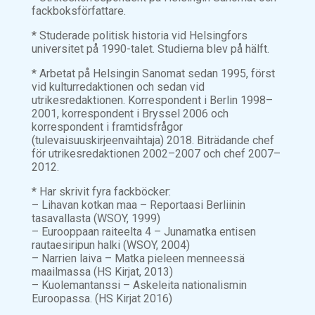
fackboksförfattare.
* Studerade politisk historia vid Helsingfors
universitet på 1990-talet. Studierna blev på hälft.
* Arbetat på Helsingin Sanomat sedan 1995, först
vid kulturredaktionen och sedan vid
utrikesredaktionen. Korrespondent i Berlin 1998–
2001, korrespondent i Bryssel 2006 och
korrespondent i framtidsfrågor
(tulevaisuuskirjeenvaihtaja) 2018. Biträdande chef
för utrikesredaktionen 2002–2007 och chef 2007–
2012.
* Har skrivit fyra fackböcker:
– Lihavan kotkan maa – Reportaasi Berliinin
tasavallasta (WSOY, 1999)
– Eurooppaan raiteelta 4 – Junamatka entisen
rautaesiripun halki (WSOY, 2004)
– Narrien laiva – Matka pieleen menneessä
maailmassa (HS Kirjat, 2013)
– Kuolemantanssi – Askeleita nationalismin
Euroopassa. (HS Kirjat 2016)