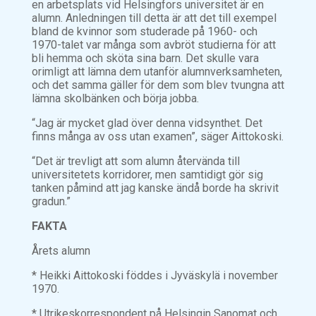
en arbetsplats vid Helsingfors universitet är en
alumn. Anledningen till detta är att det till exempel
bland de kvinnor som studerade på 1960- och
1970-talet var många som avbröt studierna för att
bli hemma och sköta sina barn. Det skulle vara
orimligt att lämna dem utanför alumnverksamheten,
och det samma gäller för dem som blev tvungna att
lämna skolbänken och börja jobba.
“Jag är mycket glad över denna vidsynthet. Det
finns många av oss utan examen”, säger Aittokoski.
“Det är trevligt att som alumn återvända till
universitetets korridorer, men samtidigt gör sig
tanken påmind att jag kanske ändå borde ha skrivit
gradun.”
FAKTA
Årets alumn
* Heikki Aittokoski föddes i Jyväskylä i november
1970.
* Utrikeskorrespondent på Helsingin Sanomat och