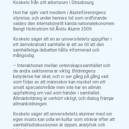
Koskelo från sitt arbetsrum i Strasbourg.
Hon har själv varit medlem i Alumnföreningens
styrelse, och under hennes tid som ordförande
valdes den internationellt kända nationalekonomen
Bengt Holmström till Årets Alumn 2009.
Koskelo säger att en av universitetets uppgifter i
ett demokratiskt samhälle är att se till att den
samhälleliga debatten hålls informerad och
mångsidig.
– Interaktionen mellan vetenskapssamhället och
de andra sektorerna är viktig. Bildningens
betydelse har ökat, och vi ser gång på gång vad
som följer av att människor kan mycket om ett
smalt specialområde men inte har en allmän
uppfattning om vad som händer i samhället.
Allmänbildning är oerhört viktigt, och dialog främjar
allmänbildningen.
Koskelo säger att universitetets alumner med sin
egen insats kan odla en kultur som strävar efter att
samhällsdiskussionen är öppen, analytisk och