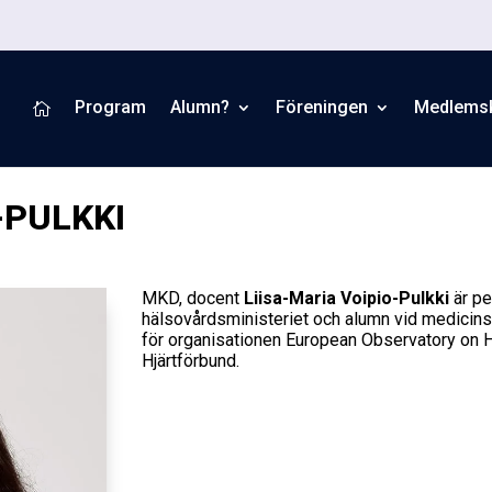
Program
Alumn?
Föreningen
Medlems

-PULKKI
MKD, docent
Liisa-Maria Voipio-Pulkki
är p
hälsovårdsministeriet och alumn vid medicins
för organisationen European Observatory on 
Hjärtförbund.