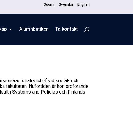
Suomi
Svenska
English
kap
Alumnbutiken
Ta kontakt
ensionerad strategichef vid social- och
ka fakulteten. Nuförtiden är hon ordförande
Health Systems and Policies och Finlands