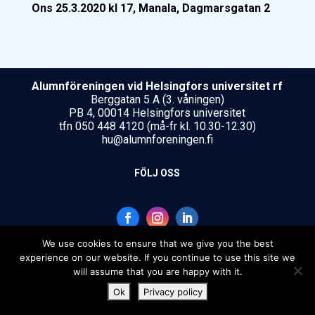
Ons 25.3.2020 kl 17, Manala, Dagmarsgatan 2
Alumnföreningen vid Helsing­fors uni­ver­si­tet rf
Berggatan 5 A (3. våningen)
PB 4, 00014 Helsingfors universitet
tfn 050 448 4120 (må-fr kl. 10.30-12.30)
hu@alumnforeningen.fi
FÖLJ OSS
We use cookies to ensure that we give you the best
[translate string="Copyright"]
experience on our website. If you continue to use this site we
will assume that you are happy with it.
Ok
Privacy policy