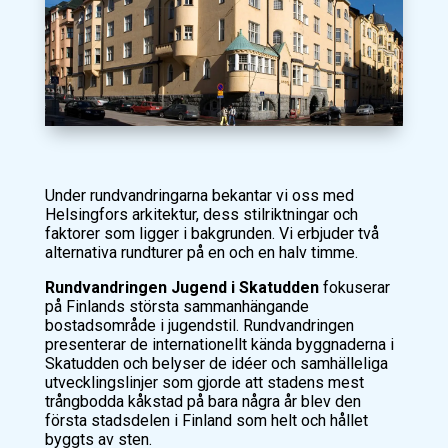
Under rundvandringarna bekantar vi oss med
Helsingfors arkitektur, dess stilriktningar och
faktorer som ligger i bakgrunden. Vi erbjuder två
alternativa rundturer på en och en halv timme.
Rundvandringen Jugend i Skatudden
fokuserar
på Finlands största sammanhängande
bostadsområde i jugendstil. Rundvandringen
presenterar de internationellt kända byggnaderna i
Skatudden och belyser de idéer och samhälleliga
utvecklingslinjer som gjorde att stadens mest
trångbodda kåkstad på bara några år blev den
första stadsdelen i Finland som helt och hållet
byggts av sten.