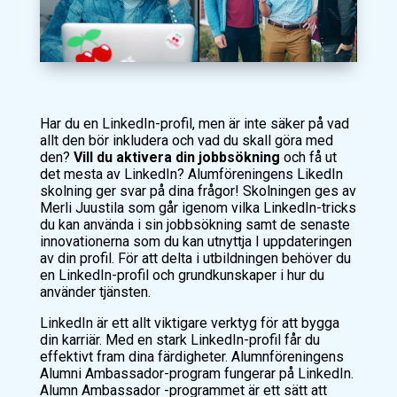
Har du en LinkedIn-profil, men är inte säker på vad
allt den bör inkludera och vad du skall göra med
den?
Vill du aktivera din jobbsökning
och få ut
det mesta av LinkedIn? Alumföreningens LikedIn
skolning ger svar på dina frågor! Skolningen ges av
Merli Juustila som går igenom vilka LinkedIn-tricks
du kan använda i sin jobbsökning samt de senaste
innovationerna som du kan utnyttja I uppdateringen
av din profil. För att delta i utbildningen behöver du
en LinkedIn-profil och grundkunskaper i hur du
använder tjänsten.
LinkedIn är ett allt viktigare verktyg för att bygga
din karriär. Med en stark LinkedIn-profil får du
effektivt fram dina färdigheter. Alumnföreningens
Alumni Ambassador-program fungerar på LinkedIn.
Alumn Ambassador -programmet är ett sätt att