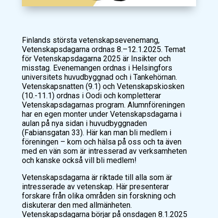
Finlands största vetenskapsevenemang,
Vetenskapsdagarna ordnas 8.–12.1.2025. Temat
för Vetenskapsdagarna 2025 är
Insikter och
misstag
. Evenemangen ordnas i Helsingfors
universitets huvudbyggnad och i Tankehörnan.
Vetenskapsnatten (9.1) och Vetenskapskiosken
(10.-11.1) ordnas i Oodi och kompletterar
Vetenskapsdagarnas program. Alumnföreningen
har en egen monter under Vetenskapsdagarna i
aulan på nya sidan i huvudbyggnaden
(Fabiansgatan 33). Här kan man bli medlem i
föreningen – kom och hälsa på oss och ta även
med en vän som är intresserad av verksamheten
och kanske också vill bli medlem!
Vetenskapsdagarna är riktade till alla som är
intresserade av vetenskap. Här presenterar
forskare från olika områden sin forskning och
diskuterar den med allmänheten.
Vetenskapsdagarna börjar på onsdagen 8.1.2025