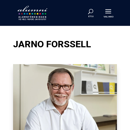
JARNO FORSSELL