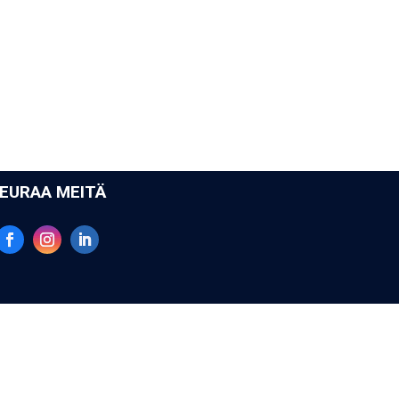
EU­RAA MEI­TÄ