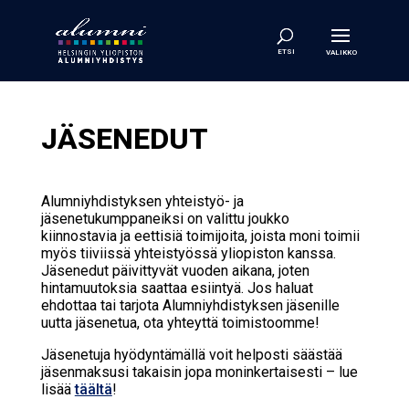
JÄSENEDUT
Alumniyhdistyksen yhteistyö- ja
jäsenetukumppaneiksi on valittu joukko
kiinnostavia ja eettisiä toimijoita, joista moni toimii
myös tiiviissä yhteistyössä yliopiston kanssa.
Jäsenedut päivittyvät vuoden aikana, joten
hintamuutoksia saattaa esiintyä. Jos haluat
ehdottaa tai tarjota Alumniyhdistyksen jäsenille
uutta jäsenetua, ota yhteyttä toimistoomme!
Jäsenetuja hyödyntämällä voit helposti säästää
jäsenmaksusi takaisin jopa moninkertaisesti – lue
lisää
täältä
!