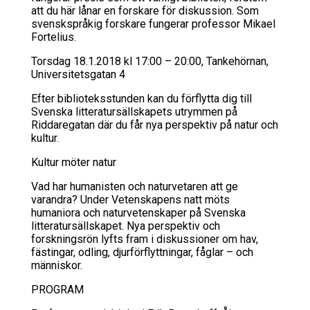
att du här lånar en forskare för diskussion. Som
svenskspråkig forskare fungerar professor Mikael
Fortelius.
Torsdag 18.1.2018 kl 17:00 – 20:00, Tankehörnan,
Universitetsgatan 4
Efter biblioteksstunden kan du förflytta dig till
Svenska litteratursällskapets utrymmen på
Riddaregatan där du får nya perspektiv på natur och
kultur.
Kul­tur mö­ter na­tur
Vad har humanisten och naturvetaren att ge
varandra? Under Vetenskapens natt möts
humaniora och naturvetenskaper på Svenska
litteratursällskapet. Nya perspektiv och
forskningsrön lyfts fram i diskussioner om hav,
fästingar, odling, djurförflyttningar, fåglar – och
människor.
PROGRAM