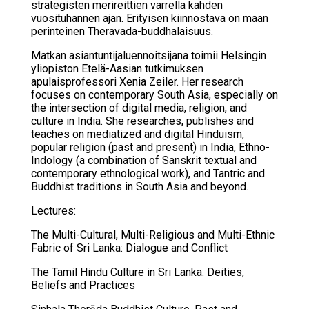
strategisten merireittien varrella kahden
vuosituhannen ajan. Erityisen kiinnostava on maan
perinteinen Theravada-buddhalaisuus.
Matkan asiantuntijaluennoitsijana toimii Helsingin
yliopiston Etelä-Aasian tutkimuksen
apulaisprofessori Xenia Zeiler. Her research
focuses on contemporary South Asia, especially on
the intersection of digital media, religion, and
culture in India. She researches, publishes and
teaches on mediatized and digital Hinduism,
popular religion (past and present) in India, Ethno-
Indology (a combination of Sanskrit textual and
contemporary ethnological work), and Tantric and
Buddhist traditions in South Asia and beyond.
Lectures:
The Multi-Cultural, Multi-Religious and Multi-Ethnic
Fabric of Sri Lanka: Dialogue and Conflict
The Tamil Hindu Culture in Sri Lanka: Deities,
Beliefs and Practices