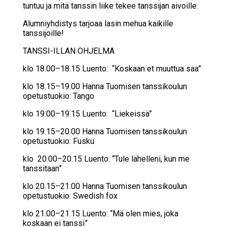
tuntuu ja mitä tanssin liike tekee tanssijan aivoille.
Alumniyhdistys tarjoaa lasin mehua kaikille
tanssijoille!
TANSSI-ILLAN OHJELMA
klo 18.00–18.15 Luento: “Koskaan et muuttua saa”
klo 18.15–19.00 Hanna Tuomisen tanssikoulun
opetustuokio: Tango
klo 19.00–19.15 Luento: “Liekeissä”
klo 19.15–20.00 Hanna Tuomisen tanssikoulun
opetustuokio: Fusku
klo 20.00–20.15 Luento: “Tule lähelleni, kun me
tanssitaan”
klo 20.15–21.00 Hanna Tuomisen tanssikoulun
opetustuokio: Swedish fox
klo 21.00–21.15 Luento: “Mä olen mies, joka
koskaan ei tanssi”