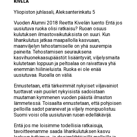
KI­VE­LÄ
Yli­opis­ton juh­la­sa­li, Alek­san­te­rin­ka­tu 5
Vuoden Alumni 2018 Reetta Kivelän luento
Entä jos
uusiu­tu­va ruo­ka oli­si rat­kai­su?
Ruoan osuus
kulutuksen ilmastovaikutuksista on suuri. Kun
lihankulutus jatkaa maapallolla kasvuaan,
maanviljelyn tehostamiselle on yhä suurempia
paineita. Tehostamisen seurauksena
kasvihuonekaasupäästöt lisääntyvät, viljelysmaita
kulutetaan loppuun ja peltoalaa on raivattava yhä
enemmän hiilinieluista. Ruoka ei ole enää
uusiutuvaa. Ruoalla on väliä.
Ennustetaan, että tärkeimmät nykyiset viljavainiot
tuottavat vain puolet nykyisistä sadoistaan
muutaman kymmenen vuoden päästä ilmaston
lämmetessä. Toisaalta ennustetaan, että pohjoisen
pelloilla sadot paranevat ja viljely monipuolistuu.
Suomi voisi olla uusiutuvan ruoan edelläkävijä.
Entä jos me loisimme todellisia ratkaisuja,
tavoitteenamme saada lihankulutuksen kasvu