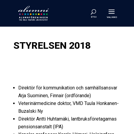
STYRELSEN 2018
Direktör för kommunikation och samhällsansvar
Arja Suominen, Finnair (ordförande)
Veterinärmedicine doktor, VMD Tuula Honkanen-
Buzalski Ny
Direktör Antti Huhtamäki, lantbruksföretagarnas
pensionsanstalt (lPA)