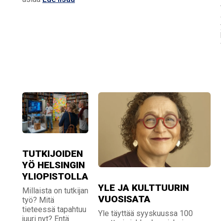
TUTKIJOIDEN
YÖ HELSINGIN
YLIOPISTOLLA
YLE JA KULTTUURIN
Millaista on tutkijan
VUOSISATA
työ? Mitä
tieteessä tapahtuu
Yle täyttää syyskuussa 100
juuri nyt? Entä