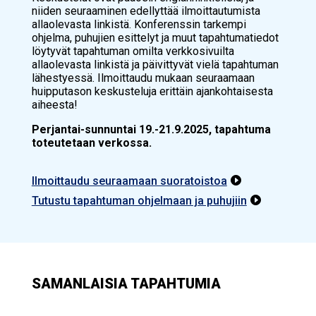
niiden seuraaminen edellyttää ilmoittautumista
allaolevasta linkistä. Konferenssin tarkempi
ohjelma, puhujien esittelyt ja muut tapahtumatiedot
löytyvät tapahtuman omilta verkkosivuilta
allaolevasta linkistä ja päivittyvät vielä tapahtuman
lähestyessä. Ilmoittaudu mukaan seuraamaan
huipputason keskusteluja erittäin ajankohtaisesta
aiheesta!
Perjantai-sunnuntai 19.-21.9.2025, tapahtuma
toteutetaan verkossa.
Ilmoittaudu seuraamaan suoratoistoa

Tutustu tapahtuman ohjelmaan ja puhujiin

SAMANLAISIA TAPAHTUMIA