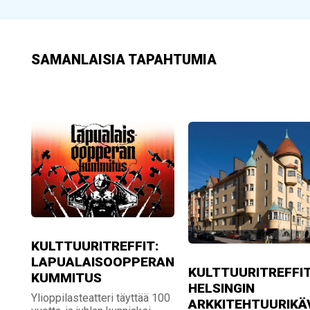
SAMANLAISIA TAPAHTUMIA
KULTTUURITREFFIT:
LAPUALAISOOPPERAN
KULTTUURITREFFIT
KUMMITUS
HELSINGIN
Ylioppilasteatteri täyttää 100
ARKKITEHTUURIKÄ