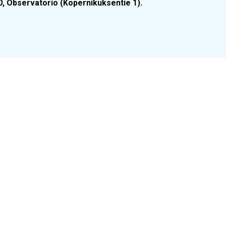
.30, Observatorio (Kopernikuksentie 1).