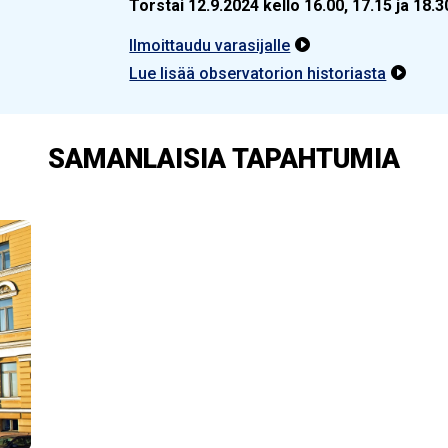
Torstai 12.9.2024 kello 16.00, 17.15 ja 18
Ilmoittaudu varasijalle

Lue lisää observatorion historiasta

SAMANLAISIA TAPAHTUMIA