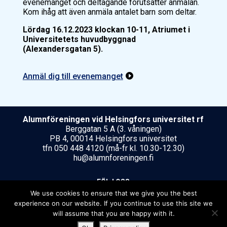
evenemanget och deltagande förutsätter anmälan.
Kom ihåg att även anmäla antalet barn som deltar.
Lördag 16.12.2023 klockan 10-11, Atriumet i
Universitetets huvudbyggnad
(Alexandersgatan 5).
Anmäl dig till evenemanget

Alumnföreningen vid Helsing­fors uni­ver­si­tet rf
Berggatan 5 A (3. våningen)
PB 4, 00014 Helsingfors universitet
tfn 050 448 4120 (må-fr kl. 10.30-12.30)
hu@alumnforeningen.fi
FÖLJ OSS
We use cookies to ensure that we give you the best
experience on our website. If you continue to use this site we
will assume that you are happy with it.