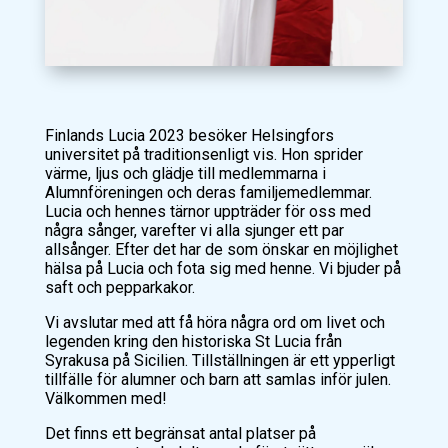
Finlands Lucia 2023 besöker Helsingfors
universitet på traditionsenligt vis. Hon sprider
värme, ljus och glädje till medlemmarna i
Alumnföreningen och deras familjemedlemmar.
Lucia och hennes tärnor uppträder för oss med
några sånger, varefter vi alla sjunger ett par
allsånger. Efter det har de som önskar en möjlighet
hälsa på Lucia och fota sig med henne. Vi bjuder på
saft och pepparkakor.
Vi avslutar med att få höra några ord om livet och
legenden kring den historiska St Lucia från
Syrakusa på Sicilien. Tillställningen är ett ypperligt
tillfälle för alumner och barn att samlas inför julen.
Välkommen med!
Det finns ett begränsat antal platser på