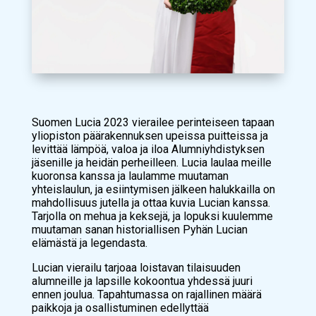
Suomen Lucia 2023 vierailee perinteiseen tapaan
yliopiston päärakennuksen upeissa puitteissa ja
levittää lämpöä, valoa ja iloa Alumniyhdistyksen
jäsenille ja heidän perheilleen. Lucia laulaa meille
kuoronsa kanssa ja laulamme muutaman
yhteislaulun, ja esiintymisen jälkeen halukkailla on
mahdollisuus jutella ja ottaa kuvia Lucian kanssa.
Tarjolla on mehua ja keksejä, ja lopuksi kuulemme
muutaman sanan historiallisen Pyhän Lucian
elämästä ja legendasta.
Lucian vierailu tarjoaa loistavan tilaisuuden
alumneille ja lapsille kokoontua yhdessä juuri
ennen joulua. Tapahtumassa on rajallinen määrä
paikkoja ja osallistuminen edellyttää