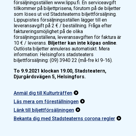
försäljningsställen www.lippu.fi. En serviceavgift
tillkommer på biljettprisena, förutom på de biljetter
som löses ut vid Stadsteaterns biljettförsäljning.
Lippupistes försäljningsställen lägger till en
leveransavgift på 2 € / beställning. Fråga efter
faktureringsmöjlighet på de olika
försäljningsställena, leveransavgiften för faktura är
10 € / leverans.
Biljetter kan inte köpas online
.
Outlösta biljetter annuleras automatiskt. Mera
information: Helsingfors stadsteaters
biljettförsäljning: (09) 3940 22 (må-fre kl 9-16).
To 9.9.2021 klockan 19.00, Stadsteatern,
Djurgårdsvägen 5, Helsingfors.
Anmäl dig till Kulturträffen

Läs mera om föreställningen

Länk till biljettförsäljningen

Bekanta dig med Stadsteaterns corona regler
