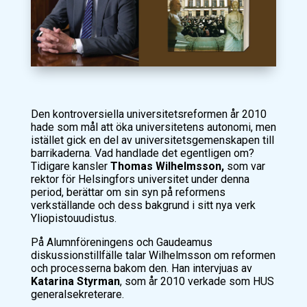
Den kontroversiella universitetsreformen år 2010
hade som mål att öka universitetens autonomi, men
istället gick en del av universitetsgemenskapen till
barrikaderna. Vad handlade det egentligen om?
Tidigare kansler
Thomas Wilhelmsson,
som var
rektor för Helsingfors universitet under denna
period, berättar om sin syn på reformens
verkställande och dess bakgrund i sitt nya verk
Yliopistouudistus
.
På Alumnföreningens och Gaudeamus
diskussionstillfälle talar Wilhelmsson om reformen
och processerna bakom den. Han intervjuas av
Katarina Styrman
, som år 2010 verkade som HUS
generalsekreterare.