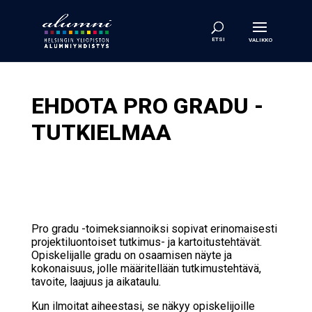
EHDOTA PRO GRADU -
TUTKIELMAA
Pro gradu -toimeksiannoiksi sopivat erinomaisesti
projektiluontoiset tutkimus- ja kartoitustehtävät.
Opiskelijalle gradu on osaamisen näyte ja
kokonaisuus, jolle määritellään tutkimustehtävä,
tavoite, laajuus ja aikataulu.
Kun ilmoitat aiheestasi, se näkyy opiskelijoille