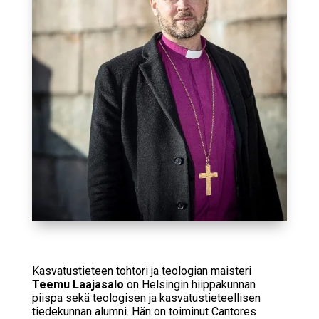
Kasvatustieteen tohtori ja teologian maisteri
Teemu Laajasalo
on Helsingin hiippakunnan
piispa sekä teologisen ja kasvatustieteellisen
tiedekunnan alumni. Hän on toiminut Cantores