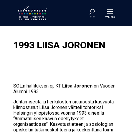
1993 LIISA JORONEN
SOL:n hallituksen pj, KT
Liisa Joronen
on Vuoden
Alumni 1993
Johtamisesta ja henkilöstön sisäisestä kasvusta
kiinnostunut Liisa Joronen väitteli tohtoriksi
Helsingin yliopistossa vuonna 1993 aiheella
“Ammatillisen kasvun edellytykset
organisaatiossa”. Kasvatustieteen ja sosiologian
opiskelun tutkimuskohteena ja koekenttänä toimi