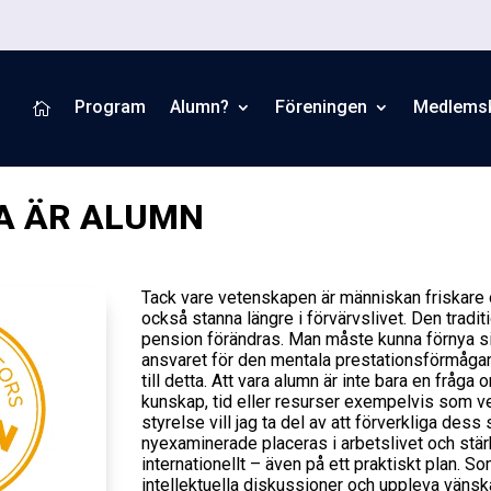
Program
Alumn?
Föreningen
Medlems

A ÄR ALUMN
Tack vare vetenskapen är människan friskare o
också stanna längre i förvärvslivet. Den tradit
pension förändras. Man måste kunna förnya s
ansvaret för den mentala prestationsförmåga
till detta. Att vara alumn är inte bara en fråga
kunskap, tid eller resurser exempelvis som 
styrelse vill jag ta del av att förverkliga dess
nyexaminerade placeras i arbetslivet och stär
internationellt – även på ett praktiskt plan. S
intellektuella diskussioner och uppleva vänsk