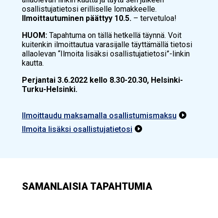
osallistujatietosi erilliselle lomakkeelle.
Ilmoittautuminen päättyy 10.5.
– tervetuloa!
HUOM:
Tapahtuma on tällä hetkellä täynnä. Voit
kuitenkin ilmoittautua varasijalle täyttämällä tietosi
allaolevan “Ilmoita lisäksi osallistujatietosi”-linkin
kautta.
Perjantai 3.6.2022 kello 8.30-20.30, Helsinki-
Turku-Helsinki.
Ilmoittaudu maksamalla osallistumismaksu

Ilmoita lisäksi osallistujatietosi

SAMANLAISIA TAPAHTUMIA