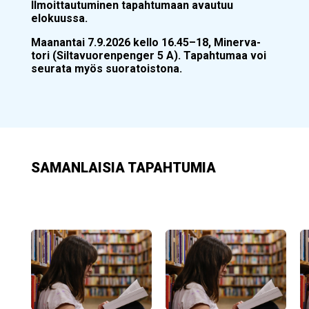
Ilmoittautuminen tapahtumaan avautuu
elokuussa.
Maanantai 7.9.2026 kello 16.45–18, Minerva-
tori (Siltavuorenpenger 5 A). Tapahtumaa voi
seurata myös suoratoistona.
SAMANLAISIA TAPAHTUMIA