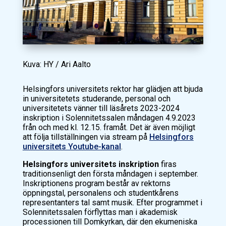
Kuva: HY / Ari Aalto
Helsingfors universitets rektor har glädjen att bjuda
in universitetets studerande, personal och
universitetets vänner till läsårets 2023-2024
inskription i Solennitetssalen måndagen 4.9.2023
från och med kl. 12.15. framåt. Det är även möjligt
att följa tillställningen via stream på
Helsingfors
universitets Youtube-kanal
.
Helsingfors universitets inskription
firas
traditionsenligt den första måndagen i september.
Inskriptionens program består av rektorns
öppningstal, personalens och studentkårens
representanters tal samt musik. Efter programmet i
Solennitetssalen förflyttas man i akademisk
processionen till Domkyrkan, där den ekumeniska