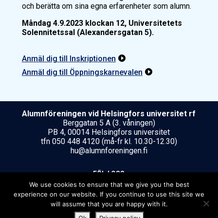
och berätta om sina egna erfarenheter som alumn.
Måndag 4.9.2023 klockan 12, Universitetets
Solennitetssal (Alexandersgatan 5).
Anmäl dig till Inskriptionen

Anmäl dig till Öppningskarnevalen

Alumnföreningen vid Helsing­fors uni­ver­si­tet rf
Berggatan 5 A (3. våningen)
PB 4, 00014 Helsingfors universitet
tfn 050 448 4120 (må-fr kl. 10.30-12.30)
hu@alumnforeningen.fi
FÖLJ OSS
We use cookies to ensure that we give you the best
experience on our website. If you continue to use this site we
will assume that you are happy with it.